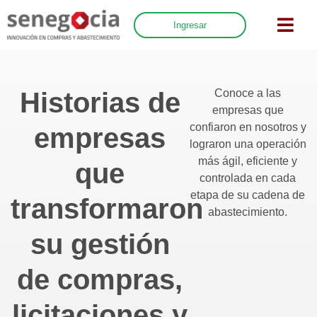
Ingresar
Historias de
Conoce a las
empresas que
confiaron en nosotros y
empresas
lograron una operación
más ágil, eficiente y
que
controlada en cada
etapa de su cadena de
transformaron
abastecimiento.
su gestión
de compras,
licitaciones y