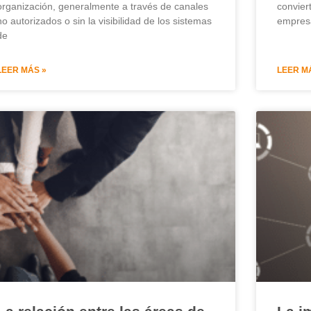
organización, generalmente a través de canales
convier
no autorizados o sin la visibilidad de los sistemas
empresa
de
LEER MÁS »
LEER M