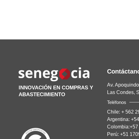
Contáctan
Av. Apoquindo 
INNOVACIÓN EN COMPRAS Y
Las Condes, S
ABASTECIMIENTO
Teléfonos
Chile:
+ 562 2
Argentina:
+54
Colombia:
+57
Perú:
+51 170