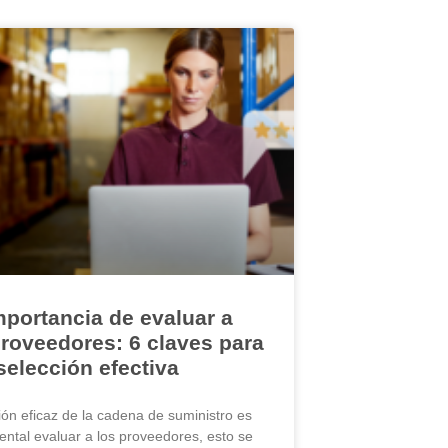
mportancia de evaluar a
proveedores: 6 claves para
selección efectiva
ión eficaz de la cadena de suministro es
ntal evaluar a los proveedores, esto se