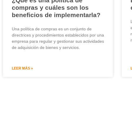
¿Qué es una política de
compras y cuáles son los
beneficios de implementarla?
Una política de compras es un conjunto de
directrices y procedimientos establecidos por una
empresa para regular y gestionar sus actividades
de adquisición de bienes y servicios.
LEER MÁS »