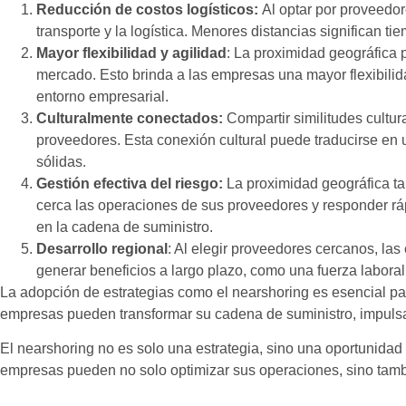
Reducción de costos logísticos:
Al optar por proveedo
transporte y la logística. Menores distancias significan t
Mayor flexibilidad y agilidad
: La proximidad geográfica
mercado. Esto brinda a las empresas una mayor flexibili
entorno empresarial.
Culturalmente conectados:
Compartir similitudes cultur
proveedores. Esta conexión cultural puede traducirse en
sólidas.
Gestión efectiva del riesgo:
La proximidad geográfica t
cerca las operaciones de sus proveedores y responder rá
en la cadena de suministro.
Desarrollo regional
: Al elegir proveedores cercanos, la
generar beneficios a largo plazo, como una fuerza laboral
La adopción de estrategias como el nearshoring es esencial par
empresas pueden transformar su cadena de suministro, impulsar l
El nearshoring no es solo una estrategia, sino una oportunidad 
empresas pueden no solo optimizar sus operaciones, sino tambié