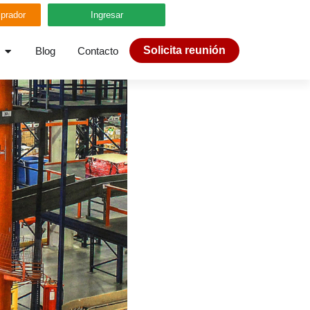
prador
Ingresar
Solicita reunión
Blog
Contacto