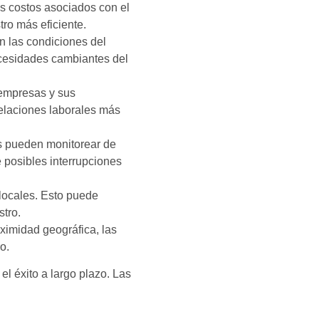
os costos asociados con el
tro más eficiente.
n las condiciones del
ecesidades cambiantes del
s empresas y sus
elaciones laborales más
s pueden monitorear de
 posibles interrupciones
 locales. Esto puede
stro.
ximidad geográfica, las
o.
el éxito a largo plazo. Las