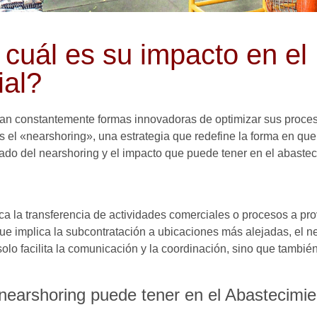
 cuál es su impacto en el
ial?
 constantemente formas innovadoras de optimizar sus procesos
 el «nearshoring», una estrategia que redefine la forma en qu
icado del nearshoring y el impacto que puede tener en el abaste
ca la transferencia de actividades comerciales o procesos a p
que implica la subcontratación a ubicaciones más alejadas, el n
 solo facilita la comunicación y la coordinación, sino que tambi
nearshoring puede tener en el Abastecimie