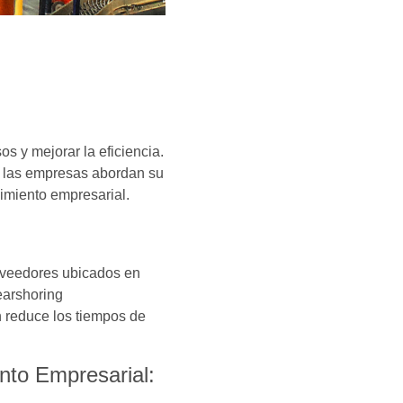
 y mejorar la eficiencia.
e las empresas abordan su
cimiento empresarial.
roveedores ubicados en
earshoring
én reduce los tiempos de
nto Empresarial: