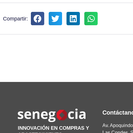
Compartir:
Contáctan
Av. Apoquindo 
INNOVACIÓN EN COMPRAS Y
Las Condes, S