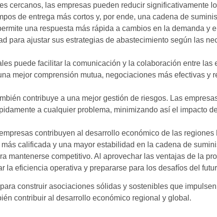
res cercanos, las empresas pueden reducir significativamente l
iempos de entrega más cortos y, por ende, una cadena de suminis
 permite una respuesta más rápida a cambios en la demanda y e
dad para ajustar sus estrategias de abastecimiento según las n
ales puede facilitar la comunicación y la colaboración entre la
 una mejor comprensión mutua, negociaciones más efectivas y r
ambién contribuye a una mejor gestión de riesgos. Las empresa
pidamente a cualquier problema, minimizando así el impacto de
s empresas contribuyen al desarrollo económico de las regiones
 más calificada y una mayor estabilidad en la cadena de sumini
a mantenerse competitivo. Al aprovechar las ventajas de la pro
a eficiencia operativa y prepararse para los desafíos del futur
para construir asociaciones sólidas y sostenibles que impulsen 
n contribuir al desarrollo económico regional y global.