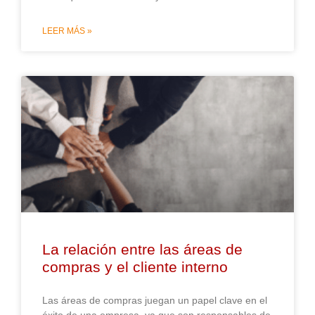
LEER MÁS »
La relación entre las áreas de
compras y el cliente interno
Las áreas de compras juegan un papel clave en el