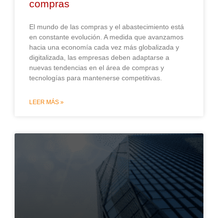
compras
El mundo de las compras y el abastecimiento está
en constante evolución. A medida que avanzamos
hacia una economía cada vez más globalizada y
digitalizada, las empresas deben adaptarse a
nuevas tendencias en el área de compras y
tecnologías para mantenerse competitivas.
LEER MÁS »